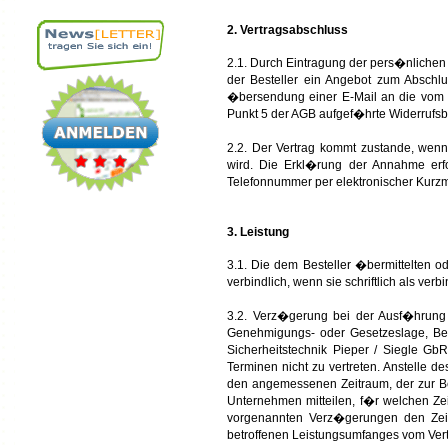
2. Vertragsabschluss
2.1. Durch Eintragung der pers�nlichen
der Besteller ein Angebot zum Abschl
�bersendung einer E-Mail an die vom B
Punkt 5 der AGB aufgef�hrte Widerrufsb
2.2. Der Vertrag kommt zustande, wen
wird. Die Erkl�rung der Annahme er
Telefonnummer per elektronischer Kurzm
3. Leistung
3.1. Die dem Besteller �bermittelten od
verbindlich, wenn sie schriftlich als ver
3.2. Verz�gerung bei der Ausf�hrung 
Genehmigungs- oder Gesetzeslage, Bet
Sicherheitstechnik Pieper / Siegle GbR 
Terminen nicht zu vertreten. Anstelle
den angemessenen Zeitraum, der zur Bes
Unternehmen mitteilen, f�r welchen Ze
vorgenannten Verz�gerungen den Zeitr
betroffenen Leistungsumfanges vom Vert