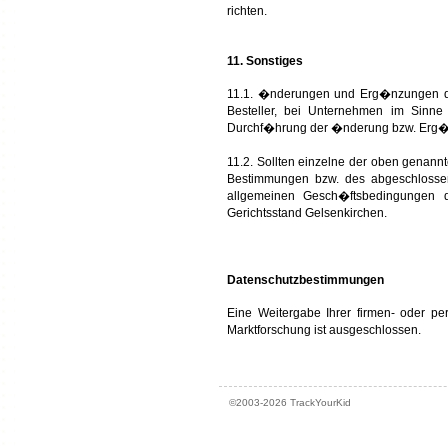
richten.
11. Sonstiges
11.1. �nderungen und Erg�nzungen di
Besteller, bei Unternehmen im Sinn
Durchf�hrung der �nderung bzw. Erg
11.2. Sollten einzelne der oben genann
Bestimmungen bzw. des abgeschlossen
allgemeinen Gesch�ftsbedingungen di
Gerichtsstand Gelsenkirchen.
Datenschutzbestimmungen
Eine Weitergabe Ihrer firmen- oder 
Marktforschung ist ausgeschlossen.
©2003-2026 TrackYourKid