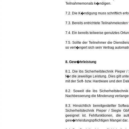
Teilnahmemonats k�ndigen.
7.2. Die K�ndigung muss schriftlich er
7.3. Bereits entrichtete Teilnahmekosten
7.4. Ein bereits teilweise genutztes O
7.5. Sollte der Teilnehmer die Dienstl
so verl�ngert sich sein Vertrag automati
8. Gew�hrleistung
8.1. Die ibs Sicherheitstechnik Pieper
f�r die jeweilige Leistung. Dies gilt 
mit der Soft- bzw. Hardware und den D
8.2. Soweit die ibs Sicherheitstechni
Nachbesserung die Minderung verlangen
8.3. Hinsichtlich bereitgestellter So
Sicherheitstechnik Pieper / Siegle 
geeignet ist. Fehlfunktionen, die a
gew�hrleistungspflichtigen Mangel dar.