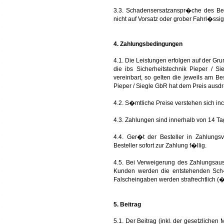
3.3. Schadensersatzanspr�che des Bes
nicht auf Vorsatz oder grober Fahrl�ssig
4. Zahlungsbedingungen
4.1. Die Leistungen erfolgen auf der Grun
die ibs Sicherheitstechnik Pieper / 
vereinbart, so gelten die jeweils am Bes
Pieper / Siegle GbR hat dem Preis ausdr�
4.2. S�mtliche Preise verstehen sich inc
4.3. Zahlungen sind innerhalb von 14 
4.4. Ger�t der Besteller in Zahlun
Besteller sofort zur Zahlung f�llig.
4.5. Bei Verweigerung des Zahlungsaus
Kunden werden die entstehenden Sch
Falscheingaben werden strafrechtlich (�
5. Beitrag
5.1. Der Beitrag (inkl. der gesetzlichen 