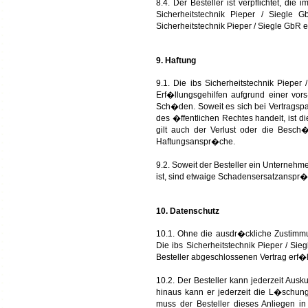
8.4. Der Besteller ist verpflichtet, 
Sicherheitstechnik Pieper / Siegle
Sicherheitstechnik Pieper / Siegle GbR e
9. Haftung
9.1. Die ibs Sicherheitstechnik Pieper
Erf�llungsgehilfen aufgrund einer vor
Sch�den. Soweit es sich bei Vertragsp
des �ffentlichen Rechtes handelt, ist 
gilt auch der Verlust oder die Besch
Haftungsanspr�che.
9.2. Soweit der Besteller ein Unterneh
ist, sind etwaige Schadensersatzanspr�
10. Datenschutz
10.1. Ohne die ausdr�ckliche Zustimmu
Die ibs Sicherheitstechnik Pieper / S
Besteller abgeschlossenen Vertrag erf�
10.2. Der Besteller kann jederzeit Aus
hinaus kann er jederzeit die L�schung
muss der Besteller dieses Anliegen in