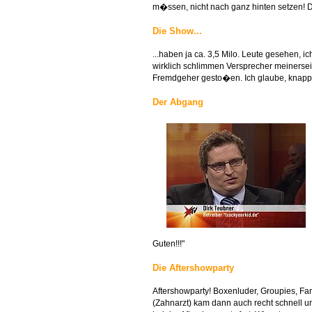
m�ssen, nicht nach ganz hinten setzen! D
Die Show...
...haben ja ca. 3,5 Milo. Leute gesehen, 
wirklich schlimmen Versprecher meinersei
Fremdgeher gesto�en. Ich glaube, knappe
Der Abgang
Guten!!!"
Die Aftershowparty
Aftershowparty! Boxenluder, Groupies, Fan
(Zahnarzt) kam dann auch recht schnell 